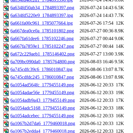
6a634fd50ab34_1784893397.png
2026-07-24 14:43
6.5K
6a634fd5220e9_1784893397.jpg
2026-07-24 14:43
7.7K
6a661fa00c961_1785077664.jpg
2026-07-26 17:54
12K
6a667dea0ce0a_1785101802.png
2026-07-27 00:36
8.9K
6a667fa61dee6_1785102246.png
2026-07-27 00:44
9.0K
6a667fa7859e1_1785102247.png
2026-07-27 00:44
14K
6a672c229aeb1_1785146402.png
2026-07-27 13:00
3.9K
6a709bc090da0_1785764800.png
2026-08-03 16:46
9.5K
6a745cdfc39c6_1786010847.jpg
2026-08-06 13:07
8.7K
6a745cdfdc245_1786010847.png
2026-08-06 13:07
8.9K
6a1054ad564fc_1779455149.png
2026-06-12 20:33
17K
6a1054adae56e_1779455149.png
2026-06-12 20:33
19K
6a1054adb9a43_1779455149.png
2026-06-12 20:33
17K
6a1054adc5168_1779455149.png
2026-06-12 20:33
18K
6a1054adcebec_1779455149.png
2026-06-12 20:33
16K
6a1067b2d7da6_1779460018.png
2026-06-12 20:33
12K
6a1067b2edda4_1779460018.png
2026-06-12 20:33
12K