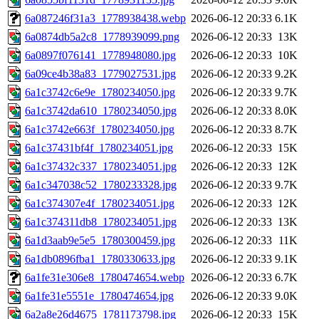
6a087246f31a3_1778938438.webp
2026-06-12 20:33
6.1K
6a0874db5a2c8_1778939099.png
2026-06-12 20:33
13K
6a0897f076141_1778948080.jpg
2026-06-12 20:33
10K
6a09ce4b38a83_1779027531.jpg
2026-06-12 20:33
9.2K
6a1c3742c6e9e_1780234050.jpg
2026-06-12 20:33
9.7K
6a1c3742da610_1780234050.jpg
2026-06-12 20:33
8.0K
6a1c3742e663f_1780234050.jpg
2026-06-12 20:33
8.7K
6a1c37431bf4f_1780234051.jpg
2026-06-12 20:33
15K
6a1c37432c337_1780234051.jpg
2026-06-12 20:33
12K
6a1c347038c52_1780233328.jpg
2026-06-12 20:33
9.7K
6a1c374307e4f_1780234051.jpg
2026-06-12 20:33
12K
6a1c374311db8_1780234051.jpg
2026-06-12 20:33
13K
6a1d3aab9e5e5_1780300459.jpg
2026-06-12 20:33
11K
6a1db0896fba1_1780330633.jpg
2026-06-12 20:33
9.1K
6a1fe31e306e8_1780474654.webp
2026-06-12 20:33
6.7K
6a1fe31e5551e_1780474654.jpg
2026-06-12 20:33
9.0K
6a2a8e26d4675_1781173798.jpg
2026-06-12 20:33
15K