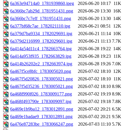
6a363e94714a0_1781939860.jpeg
2026-06-20 10:17
11K
6a366bc7ab29d_1781951431.png
2026-06-20 13:30
16K
6a366bc7c7eff_1781951431.png
2026-06-20 13:30
14K
6a377bf68c7ae_1782021110.jpg
2026-06-21 08:51
12K
6a379d7ba9334_1782029691.jpg
2026-06-21 11:14
10K
6a379d2116999_1782029601.jpg
2026-06-21 11:13
7.7K
6a414a54d11c4_1782663764.jpg
2026-06-28 19:22
14K
6a414a953f935_1782663829.jpg
2026-06-28 19:23
11K
6a414b26202e2_1782663974.jpg
2026-06-28 19:26
7.0K
6a467f5ce8bfc_1783005020.png
2026-07-02 18:10
12K
6a467f5d20826_1783005021.png
2026-07-02 18:10
11K
6a467f5d35236_1783005021.png
2026-07-02 18:10
8.9K
6a468f990f026_1783009177.png
2026-07-02 19:19
8.9K
6a468f493790e_1783009097.jpg
2026-07-02 19:18
7.8K
6a469e1b9ba12_1783012891.png
2026-07-02 20:21
6.5K
6a469e1badae9_1783012891.png
2026-07-02 20:21
9.5K
6a476e87283be_1783066247.png
2026-07-03 11:10
5.7K