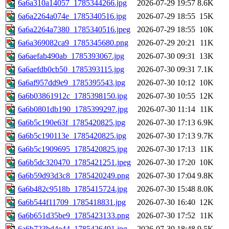
6a6a310a14057_1785344266.jpg
2026-07-29 19:57
8.6K
6a6a2264a074e_1785340516.jpg
2026-07-29 18:55
15K
6a6a2264a7380_1785340516.jpeg
2026-07-29 18:55
10K
6a6a369082ca9_1785345680.png
2026-07-29 20:21
11K
6a6aefab490ab_1785393067.jpg
2026-07-30 09:31
13K
6a6aefdb0cb50_1785393115.jpg
2026-07-30 09:31
7.1K
6a6af957dd9e9_1785395543.jpg
2026-07-30 10:12
10K
6a6b03861912c_1785398150.jpg
2026-07-30 10:55
12K
6a6b0801db190_1785399297.jpg
2026-07-30 11:14
11K
6a6b5c190e63f_1785420825.jpg
2026-07-30 17:13
6.9K
6a6b5c190113e_1785420825.jpg
2026-07-30 17:13
9.7K
6a6b5c1909695_1785420825.jpg
2026-07-30 17:13
11K
6a6b5dc320470_1785421251.jpeg
2026-07-30 17:20
10K
6a6b59d93d3c8_1785420249.png
2026-07-30 17:04
9.8K
6a6b482c9518b_1785415724.jpg
2026-07-30 15:48
8.0K
6a6b544f11709_1785418831.jpg
2026-07-30 16:40
12K
6a6b651d35be9_1785423133.png
2026-07-30 17:52
11K
6a6b723bd4e44_1785426491.jpg
2026-07-30 18:48
9.5K