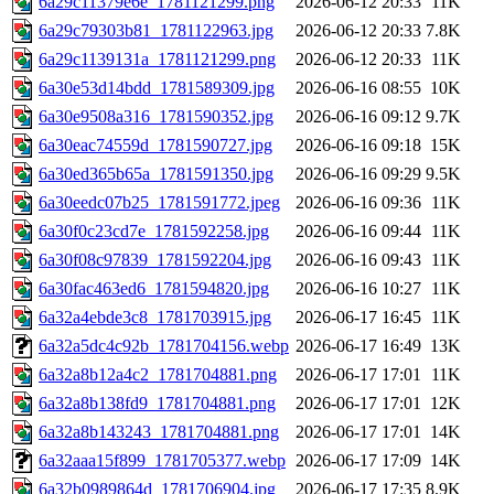
6a29c11379e6e_1781121299.png
2026-06-12 20:33
11K
6a29c79303b81_1781122963.jpg
2026-06-12 20:33
7.8K
6a29c1139131a_1781121299.png
2026-06-12 20:33
11K
6a30e53d14bdd_1781589309.jpg
2026-06-16 08:55
10K
6a30e9508a316_1781590352.jpg
2026-06-16 09:12
9.7K
6a30eac74559d_1781590727.jpg
2026-06-16 09:18
15K
6a30ed365b65a_1781591350.jpg
2026-06-16 09:29
9.5K
6a30eedc07b25_1781591772.jpeg
2026-06-16 09:36
11K
6a30f0c23cd7e_1781592258.jpg
2026-06-16 09:44
11K
6a30f08c97839_1781592204.jpg
2026-06-16 09:43
11K
6a30fac463ed6_1781594820.jpg
2026-06-16 10:27
11K
6a32a4ebde3c8_1781703915.jpg
2026-06-17 16:45
11K
6a32a5dc4c92b_1781704156.webp
2026-06-17 16:49
13K
6a32a8b12a4c2_1781704881.png
2026-06-17 17:01
11K
6a32a8b138fd9_1781704881.png
2026-06-17 17:01
12K
6a32a8b143243_1781704881.png
2026-06-17 17:01
14K
6a32aaa15f899_1781705377.webp
2026-06-17 17:09
14K
6a32b0989864d_1781706904.jpg
2026-06-17 17:35
8.9K