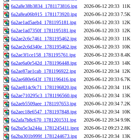
6a2a8e38b3834_1781173816.jpg
2026-06-12 20:33
11K
6a2a8ea06b915_1781173920.jpg
2026-06-12 20:33
7.5K
6a2ae1ad5aeb4_1781195181.jpg
2026-06-12 20:33
12K
6a2ae1ad7350f_1781195181.jpg
2026-06-12 20:33
12K
6a2ae2c6c7461_1781195462.jpg
2026-06-12 20:33
11K
6a2ae2c6d340e_1781195462.jpg
2026-06-12 20:33
10K
6a2ae3f1ce158_1781195761.jpg
2026-06-12 20:33
8.4K
6a2ae6a0e542d_1781196448.jpg
2026-06-12 20:33
14K
6a2ae87ae1cab_1781196922.jpg
2026-06-12 20:34
12K
6a2ae680e643f_1781196416.jpg
2026-06-12 20:33
6.7K
6a2ae814c9c71_1781196820.jpg
2026-06-12 20:34
11K
6a2ae710295c3_1781196560.jpg
2026-06-12 20:34
13K
6a2aeb5509aee_1781197653.jpg
2026-06-12 20:34
7.2K
6a2aec18e6547_1781197848.jpg
2026-06-12 20:34
10K
6a2afa7b8c670_1781201531.jpg
2026-06-12 20:34
9.9K
6a2ba5e3a244a_1781245411.jpeg
2026-06-12 09:23
2.8K
6a2ba301b999f_1781244673.jpg
2026-06-12 20:34
13K