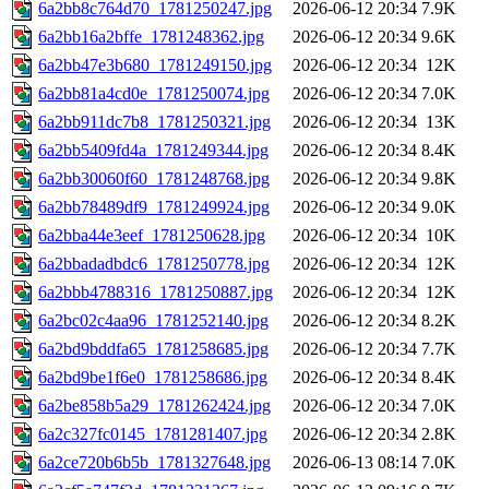
6a2bb8c764d70_1781250247.jpg
2026-06-12 20:34
7.9K
6a2bb16a2bffe_1781248362.jpg
2026-06-12 20:34
9.6K
6a2bb47e3b680_1781249150.jpg
2026-06-12 20:34
12K
6a2bb81a4cd0e_1781250074.jpg
2026-06-12 20:34
7.0K
6a2bb911dc7b8_1781250321.jpg
2026-06-12 20:34
13K
6a2bb5409fd4a_1781249344.jpg
2026-06-12 20:34
8.4K
6a2bb30060f60_1781248768.jpg
2026-06-12 20:34
9.8K
6a2bb78489df9_1781249924.jpg
2026-06-12 20:34
9.0K
6a2bba44e3eef_1781250628.jpg
2026-06-12 20:34
10K
6a2bbadadbdc6_1781250778.jpg
2026-06-12 20:34
12K
6a2bbb4788316_1781250887.jpg
2026-06-12 20:34
12K
6a2bc02c4aa96_1781252140.jpg
2026-06-12 20:34
8.2K
6a2bd9bddfa65_1781258685.jpg
2026-06-12 20:34
7.7K
6a2bd9be1f6e0_1781258686.jpg
2026-06-12 20:34
8.4K
6a2be858b5a29_1781262424.jpg
2026-06-12 20:34
7.0K
6a2c327fc0145_1781281407.jpg
2026-06-12 20:34
2.8K
6a2ce720b6b5b_1781327648.jpg
2026-06-13 08:14
7.0K