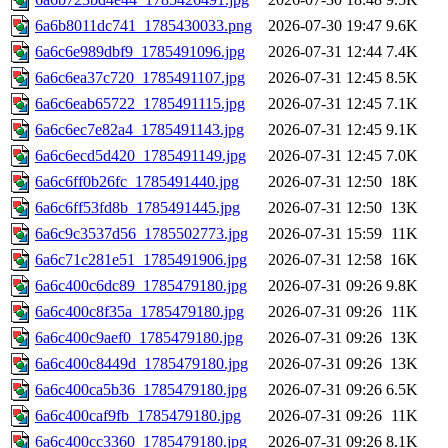
6a6b8011dc741_1785430033.png
2026-07-30 19:47
9.6K
6a6c6e989dbf9_1785491096.jpg
2026-07-31 12:44
7.4K
6a6c6ea37c720_1785491107.jpg
2026-07-31 12:45
8.5K
6a6c6eab65722_1785491115.jpg
2026-07-31 12:45
7.1K
6a6c6ec7e82a4_1785491143.jpg
2026-07-31 12:45
9.1K
6a6c6ecd5d420_1785491149.jpg
2026-07-31 12:45
7.0K
6a6c6ff0b26fc_1785491440.jpg
2026-07-31 12:50
18K
6a6c6ff53fd8b_1785491445.jpg
2026-07-31 12:50
13K
6a6c9c3537d56_1785502773.jpg
2026-07-31 15:59
11K
6a6c71c281e51_1785491906.jpg
2026-07-31 12:58
16K
6a6c400c6dc89_1785479180.jpg
2026-07-31 09:26
9.8K
6a6c400c8f35a_1785479180.jpg
2026-07-31 09:26
11K
6a6c400c9aef0_1785479180.jpg
2026-07-31 09:26
13K
6a6c400c8449d_1785479180.jpg
2026-07-31 09:26
13K
6a6c400ca5b36_1785479180.jpg
2026-07-31 09:26
6.5K
6a6c400caf9fb_1785479180.jpg
2026-07-31 09:26
11K
6a6c400cc3360_1785479180.jpg
2026-07-31 09:26
8.1K