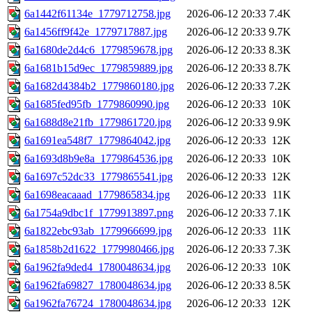
6a1442f61134e_1779712758.jpg
2026-06-12 20:33
7.4K
6a1456ff9f42e_1779717887.jpg
2026-06-12 20:33
9.7K
6a1680de2d4c6_1779859678.jpg
2026-06-12 20:33
8.3K
6a1681b15d9ec_1779859889.jpg
2026-06-12 20:33
8.7K
6a1682d4384b2_1779860180.jpg
2026-06-12 20:33
7.2K
6a1685fed95fb_1779860990.jpg
2026-06-12 20:33
10K
6a1688d8e21fb_1779861720.jpg
2026-06-12 20:33
9.9K
6a1691ea548f7_1779864042.jpg
2026-06-12 20:33
12K
6a1693d8b9e8a_1779864536.jpg
2026-06-12 20:33
10K
6a1697c52dc33_1779865541.jpg
2026-06-12 20:33
12K
6a1698eacaaad_1779865834.jpg
2026-06-12 20:33
11K
6a1754a9dbc1f_1779913897.png
2026-06-12 20:33
7.1K
6a1822ebc93ab_1779966699.jpg
2026-06-12 20:33
11K
6a1858b2d1622_1779980466.jpg
2026-06-12 20:33
7.3K
6a1962fa9ded4_1780048634.jpg
2026-06-12 20:33
10K
6a1962fa69827_1780048634.jpg
2026-06-12 20:33
8.5K
6a1962fa76724_1780048634.jpg
2026-06-12 20:33
12K