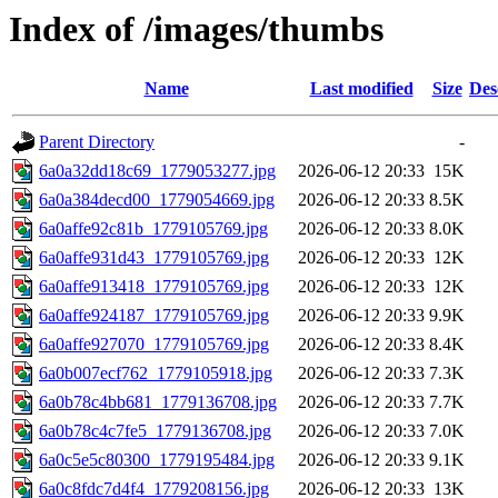
Index of /images/thumbs
Name
Last modified
Size
Des
Parent Directory
-
6a0a32dd18c69_1779053277.jpg
2026-06-12 20:33
15K
6a0a384decd00_1779054669.jpg
2026-06-12 20:33
8.5K
6a0affe92c81b_1779105769.jpg
2026-06-12 20:33
8.0K
6a0affe931d43_1779105769.jpg
2026-06-12 20:33
12K
6a0affe913418_1779105769.jpg
2026-06-12 20:33
12K
6a0affe924187_1779105769.jpg
2026-06-12 20:33
9.9K
6a0affe927070_1779105769.jpg
2026-06-12 20:33
8.4K
6a0b007ecf762_1779105918.jpg
2026-06-12 20:33
7.3K
6a0b78c4bb681_1779136708.jpg
2026-06-12 20:33
7.7K
6a0b78c4c7fe5_1779136708.jpg
2026-06-12 20:33
7.0K
6a0c5e5c80300_1779195484.jpg
2026-06-12 20:33
9.1K
6a0c8fdc7d4f4_1779208156.jpg
2026-06-12 20:33
13K