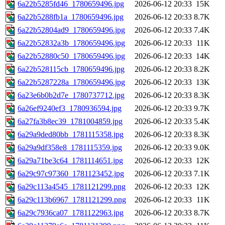
6a22b5285fd46_1780659496.jpg
2026-06-12 20:33
15K
6a22b5288fb1a_1780659496.jpg
2026-06-12 20:33
8.7K
6a22b52804ad9_1780659496.jpg
2026-06-12 20:33
7.4K
6a22b52832a3b_1780659496.jpg
2026-06-12 20:33
11K
6a22b52880c50_1780659496.jpg
2026-06-12 20:33
14K
6a22b528115cb_1780659496.jpg
2026-06-12 20:33
8.2K
6a22b5287228a_1780659496.jpg
2026-06-12 20:33
13K
6a23e6b0b2d7e_1780737712.jpg
2026-06-12 20:33
8.3K
6a26ef9240ef3_1780936594.jpg
2026-06-12 20:33
9.7K
6a27fa3b8ec39_1781004859.jpg
2026-06-12 20:33
5.4K
6a29a9ded80bb_1781115358.jpg
2026-06-12 20:33
8.3K
6a29a9df358e8_1781115359.jpg
2026-06-12 20:33
9.0K
6a29a71be3c64_1781114651.jpg
2026-06-12 20:33
12K
6a29c97c97360_1781123452.jpg
2026-06-12 20:33
7.1K
6a29c113a4545_1781121299.png
2026-06-12 20:33
12K
6a29c113b6967_1781121299.png
2026-06-12 20:33
11K
6a29c7936ca07_1781122963.jpg
2026-06-12 20:33
8.7K