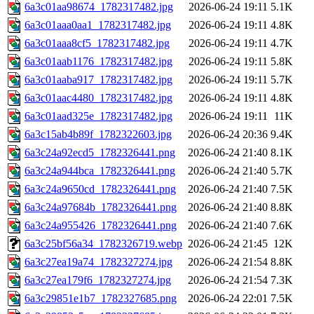
6a3c01aa98674_1782317482.jpg
2026-06-24 19:11
5.1K
6a3c01aaa0aa1_1782317482.jpg
2026-06-24 19:11
4.8K
6a3c01aaa8cf5_1782317482.jpg
2026-06-24 19:11
4.7K
6a3c01aab1176_1782317482.jpg
2026-06-24 19:11
5.8K
6a3c01aaba917_1782317482.jpg
2026-06-24 19:11
5.7K
6a3c01aac4480_1782317482.jpg
2026-06-24 19:11
4.8K
6a3c01aad325e_1782317482.jpg
2026-06-24 19:11
11K
6a3c15ab4b89f_1782322603.jpg
2026-06-24 20:36
9.4K
6a3c24a92ecd5_1782326441.png
2026-06-24 21:40
8.1K
6a3c24a944bca_1782326441.png
2026-06-24 21:40
5.7K
6a3c24a9650cd_1782326441.png
2026-06-24 21:40
7.5K
6a3c24a97684b_1782326441.png
2026-06-24 21:40
8.8K
6a3c24a955426_1782326441.png
2026-06-24 21:40
7.6K
6a3c25bf56a34_1782326719.webp
2026-06-24 21:45
12K
6a3c27ea19a74_1782327274.jpg
2026-06-24 21:54
8.8K
6a3c27ea179f6_1782327274.jpg
2026-06-24 21:54
7.3K
6a3c29851e1b7_1782327685.png
2026-06-24 22:01
7.5K