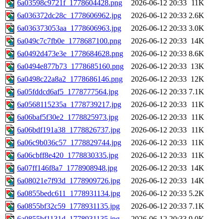
6a03598c9721f_1778604428.png
2026-06-12 20:33
11K
6a036372dc28c_1778606962.jpg
2026-06-12 20:33
2.6K
6a036373053aa_1778606963.jpg
2026-06-12 20:33
3.0K
6a049c7c7fb0e_1778687100.png
2026-06-12 20:33
14K
6a0492d473e3e_1778684628.png
2026-06-12 20:33
8.6K
6a0494e877b73_1778685160.png
2026-06-12 20:33
13K
6a0498c22a8a2_1778686146.png
2026-06-12 20:33
12K
6a05fddcd6af5_1778777564.jpg
2026-06-12 20:33
7.1K
6a0568115235a_1778739217.jpg
2026-06-12 20:33
11K
6a06baf5f30e2_1778825973.jpg
2026-06-12 20:33
11K
6a06bdf191a38_1778826737.jpg
2026-06-12 20:33
11K
6a06c9b036c57_1778829744.jpg
2026-06-12 20:33
11K
6a06cbff8e420_1778830335.jpg
2026-06-12 20:33
11K
6a07ff146f8a7_1778908948.jpg
2026-06-12 20:33
14K
6a08021e7f93d_1778909726.jpg
2026-06-12 20:33
14K
6a0855bedc611_1778931134.jpg
2026-06-12 20:33
5.2K
6a0855bf32c59_1778931135.jpg
2026-06-12 20:33
7.1K
6a0855bf1131d_1778931135.jpg
2026-06-12 20:33
9.0K