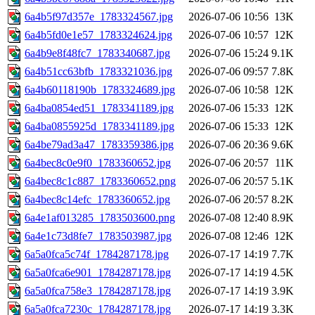
6a4b5f97d357e_1783324567.jpg
2026-07-06 10:56
13K
6a4b5fd0e1e57_1783324624.jpg
2026-07-06 10:57
12K
6a4b9e8f48fc7_1783340687.jpg
2026-07-06 15:24
9.1K
6a4b51cc63bfb_1783321036.jpg
2026-07-06 09:57
7.8K
6a4b60118190b_1783324689.jpg
2026-07-06 10:58
12K
6a4ba0854ed51_1783341189.jpg
2026-07-06 15:33
12K
6a4ba0855925d_1783341189.jpg
2026-07-06 15:33
12K
6a4be79ad3a47_1783359386.jpg
2026-07-06 20:36
9.6K
6a4bec8c0e9f0_1783360652.jpg
2026-07-06 20:57
11K
6a4bec8c1c887_1783360652.png
2026-07-06 20:57
5.1K
6a4bec8c14efc_1783360652.jpg
2026-07-06 20:57
8.2K
6a4e1af013285_1783503600.png
2026-07-08 12:40
8.9K
6a4e1c73d8fe7_1783503987.jpg
2026-07-08 12:46
12K
6a5a0fca5c74f_1784287178.jpg
2026-07-17 14:19
7.7K
6a5a0fca6e901_1784287178.jpg
2026-07-17 14:19
4.5K
6a5a0fca758e3_1784287178.jpg
2026-07-17 14:19
3.9K
6a5a0fca7230c_1784287178.jpg
2026-07-17 14:19
3.3K