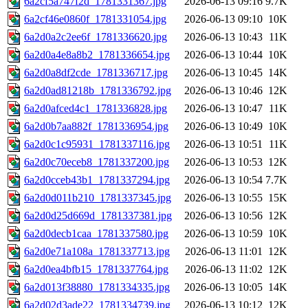
6a2cf5a747f2d_1781331367.jpg
2026-06-13 09:16
9.7K
6a2cf46e0860f_1781331054.jpg
2026-06-13 09:10
10K
6a2d0a2c2ee6f_1781336620.jpg
2026-06-13 10:43
11K
6a2d0a4e8a8b2_1781336654.jpg
2026-06-13 10:44
10K
6a2d0a8df2cde_1781336717.jpg
2026-06-13 10:45
14K
6a2d0ad81218b_1781336792.jpg
2026-06-13 10:46
12K
6a2d0afced4c1_1781336828.jpg
2026-06-13 10:47
11K
6a2d0b7aa882f_1781336954.jpg
2026-06-13 10:49
10K
6a2d0c1c95931_1781337116.jpg
2026-06-13 10:51
11K
6a2d0c70eceb8_1781337200.jpg
2026-06-13 10:53
12K
6a2d0cceb43b1_1781337294.jpg
2026-06-13 10:54
7.7K
6a2d0d011b210_1781337345.jpg
2026-06-13 10:55
15K
6a2d0d25d669d_1781337381.jpg
2026-06-13 10:56
12K
6a2d0decb1caa_1781337580.jpg
2026-06-13 10:59
10K
6a2d0e71a108a_1781337713.jpg
2026-06-13 11:01
12K
6a2d0ea4bfb15_1781337764.jpg
2026-06-13 11:02
12K
6a2d013f38880_1781334335.jpg
2026-06-13 10:05
14K
6a2d02d3ade22_1781334739.jpg
2026-06-13 10:12
12K