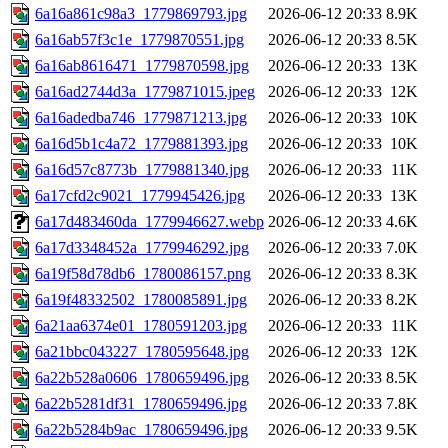
6a16a861c98a3_1779869793.jpg
2026-06-12 20:33
8.9K
6a16ab57f3c1e_1779870551.jpg
2026-06-12 20:33
8.5K
6a16ab8616471_1779870598.jpg
2026-06-12 20:33
13K
6a16ad2744d3a_1779871015.jpeg
2026-06-12 20:33
12K
6a16adedba746_1779871213.jpg
2026-06-12 20:33
10K
6a16d5b1c4a72_1779881393.jpg
2026-06-12 20:33
10K
6a16d57c8773b_1779881340.jpg
2026-06-12 20:33
11K
6a17cfd2c9021_1779945426.jpg
2026-06-12 20:33
13K
6a17d483460da_1779946627.webp
2026-06-12 20:33
4.6K
6a17d3348452a_1779946292.jpg
2026-06-12 20:33
7.0K
6a19f58d78db6_1780086157.png
2026-06-12 20:33
8.3K
6a19f48332502_1780085891.jpg
2026-06-12 20:33
8.2K
6a21aa6374e01_1780591203.jpg
2026-06-12 20:33
11K
6a21bbc043227_1780595648.jpg
2026-06-12 20:33
12K
6a22b528a0606_1780659496.jpg
2026-06-12 20:33
8.5K
6a22b5281df31_1780659496.jpg
2026-06-12 20:33
7.8K
6a22b5284b9ac_1780659496.jpg
2026-06-12 20:33
9.5K