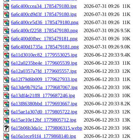
6a6c400ccea34_1785479180.jpg
2026-07-31 09:26
11K
6a6c400cd9d3f_1785479180.jpg
2026-07-31 09:26
11K
6a6c400ce5d36_1785479180.png
2026-07-31 09:26
11K
6a6c400cf2258_1785479180.png
2026-07-31 09:26
9.5K
6a6c400d0fbec_1785479181.png
2026-07-31 09:26
10K
6a6c400d1735a_1785479181.png
2026-07-31 09:26
9.0K
6a11d3010ec82_1779553025.jpg
2026-06-12 20:33
9.4K
6a12a0235be4e_1779605539.jpg
2026-06-12 20:33
11K
6a12a0357a7fd_1779605557.jpg
2026-06-12 20:33
12K
6a12f79d6b009_1779627933.jpg
2026-06-12 20:33
11K
6a13de9b7925a_1779687067.jpg
2026-06-12 20:33
10K
6a13df4e21ff8_1779687246.jpg
2026-06-12 20:33
10K
6a13f86380bbd_1779693667.jpg
2026-06-12 20:33
8.2K
6a15ae1a307d0_1779805722.jpg
2026-06-12 20:33
12K
6a15ae10e12bf_1779805712.jpg
2026-06-12 20:33
13K
6a15b06b3da1c_1779806315.webp
2026-06-12 20:33
16K
6a16a1ece91f4_1779868140.jpg
2026-06-12 20:33
12K